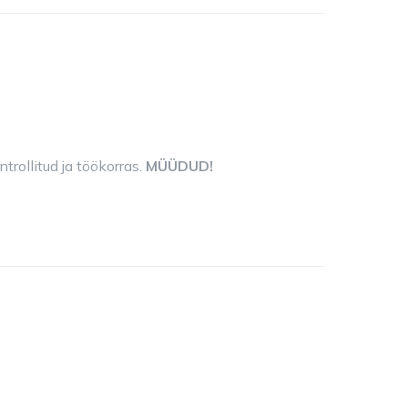
rollitud ja töökorras.
MÜÜDUD!