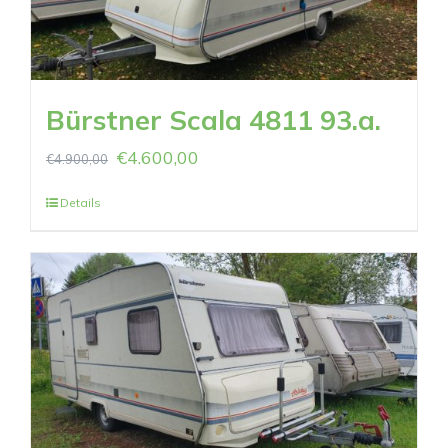
Bürstner Scala 4811 93.a.
€
4.600,00
€
4.900,00
Details