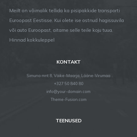
Meilt on võimalik tellida ka pisipakkide transporti
Euroopast Eestisse. Kui olete ise ostnud hagissuvila
või auto Euroopast, aitame selle teile koju tuua.
Hinnad kokkuleppel
KONTAKT
Simuna mnt 8, Väike-Maarja, Lääne-Virumaa
+327 50 840 80
info@your-domain.com
Theme-Fusion.com
TEENUSED