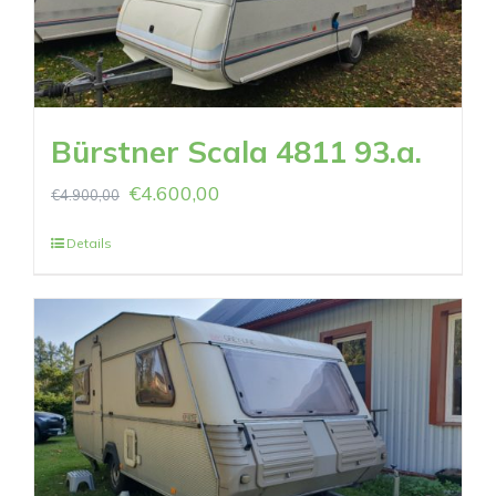
Bürstner Scala 4811 93.a.
€
4.600,00
€
4.900,00
Details