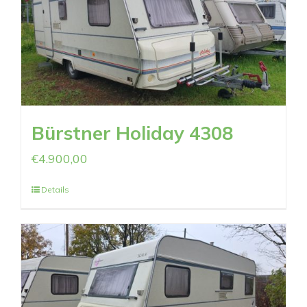
Bürstner Holiday 4308
€
4.900,00
Details