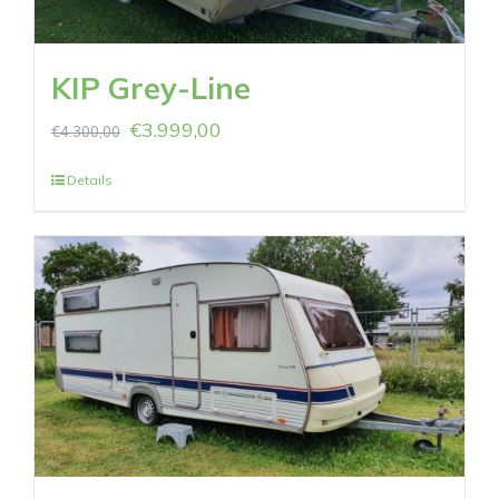
KIP Grey-Line
€
3.999,00
€
4.300,00
Details