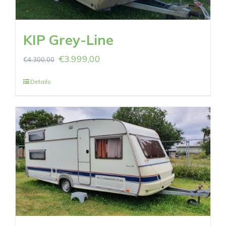
KIP Grey-Line
€
3.999,00
€
4.300,00
Details