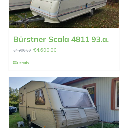
Bürstner Scala 4811 93.a.
€
4.600,00
€
4.900,00
Details