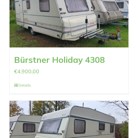
Bürstner Holiday 4308
€
4.900,00
Details