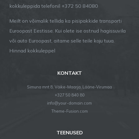
kokkuleppida telefonil +372 50 84080
Meilt on võimalik tellida ka pisipakkide transporti
Euroopast Eestisse. Kui olete ise ostnud hagissuvila
või auto Euroopast, aitame selle teile koju tuua.
Hinnad kokkuleppel
KONTAKT
Simuna mnt 8, Väike-Maarja, Lääne-Virumaa
+327 50 840 80
info@your-domain.com
Theme-Fusion.com
TEENUSED