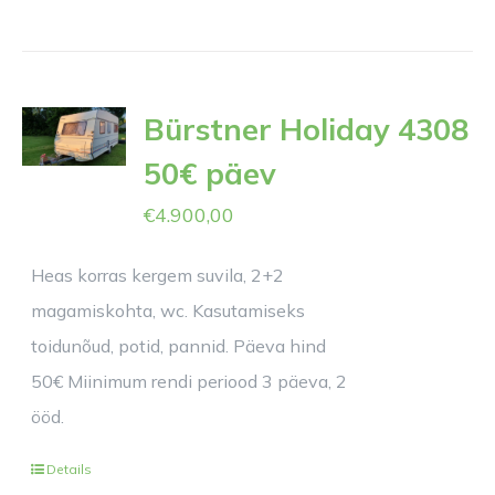
Bürstner Holiday 4308
50€ päev
€
4.900,00
Heas korras kergem suvila, 2+2
magamiskohta, wc. Kasutamiseks
toidunõud, potid, pannid. Päeva hind
50€ Miinimum rendi periood 3 päeva, 2
ööd.
Details