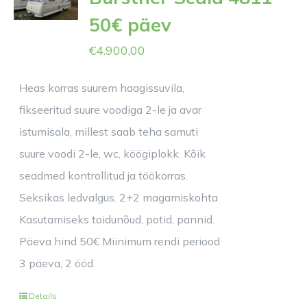
50€ päev
€
4.900,00
Heas korras suurem haagissuvila,
fikseeritud suure voodiga 2-le ja avar
istumisala, millest saab teha samuti
suure voodi 2-le, wc, köögiplokk. Kõik
seadmed kontrollitud ja töökorras.
Seksikas ledvalgus. 2+2 magamiskohta
Kasutamiseks toidunõud, potid, pannid.
Päeva hind 50€ Miinimum rendi periood
3 päeva, 2 ööd.
Details