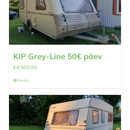
KIP Grey-Line 50€ päev
€
4.500,00
Details