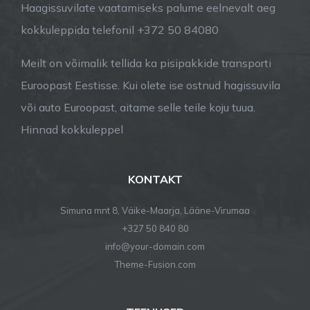
Haagissuvilate vaatamiseks palume eelnevalt aeg
kokkuleppida telefonil +372 50 84080
Meilt on võimalik tellida ka pisipakkide transporti
Euroopast Eestisse. Kui olete ise ostnud hagissuvila
või auto Euroopast, aitame selle teile koju tuua.
Hinnad kokkuleppel
KONTAKT
Simuna mnt 8, Väike-Maarja, Lääne-Virumaa
+327 50 840 80
info@your-domain.com
Theme-Fusion.com