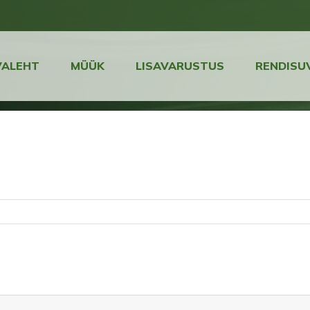
VALEHT
MÜÜK
LISAVARUSTUS
RENDISU