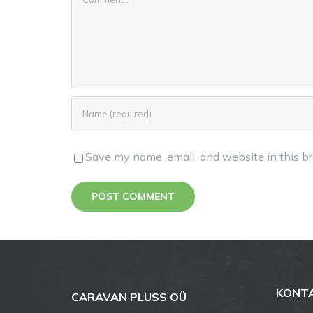
Save my name, email, and website in this br
KONT
CARAVAN PLUSS OÜ