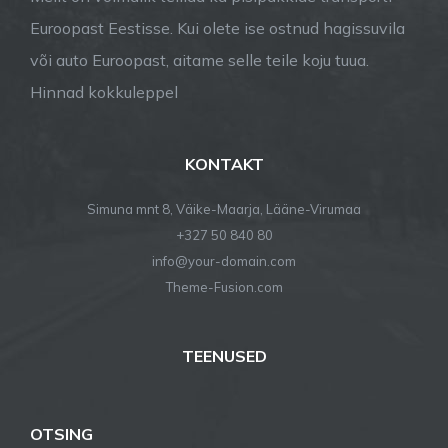
Euroopast Eestisse. Kui olete ise ostnud hagissuvila
või auto Euroopast, aitame selle teile koju tuua.
Hinnad kokkuleppel
KONTAKT
Simuna mnt 8, Väike-Maarja, Lääne-Virumaa
+327 50 840 80
info@your-domain.com
Theme-Fusion.com
TEENUSED
OTSING